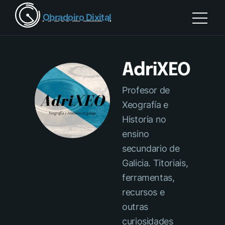
Obradoiro Dixital
AdriXEO
Profesor de
Xeografía e
Historia no
ensino
secundario de
Galicia. Titoriais,
ferramentas,
recursos e
outras
curiosidades