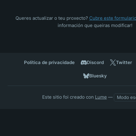
Queres actualizar o teu proxecto?
Cubre este formulari
información que queiras modificar!
Política de privacidade
Discord
Twitter
Bluesky
Este sitio foi creado con
Lume
—
Modo es