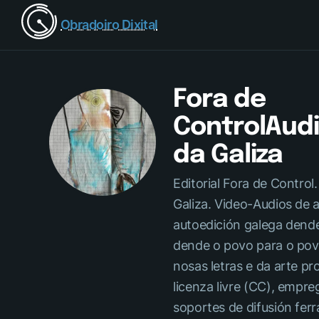
Obradoiro Dixital
Fora de
ControlAudi
da Galiza
Editorial Fora de Control.
Galiza. Video-Audios de 
autoedición galega dende
dende o povo para o povo
nosas letras e da arte pr
licenza livre (CC), emp
soportes de difusión fer