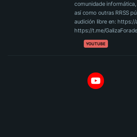
comunidade informática, c
así como outras RRSS pú
audición libre en: https:/
https://t.me/GalizaForad
YOUTUBE