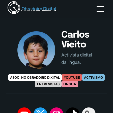
Obradoiro Dixital
Carlos
Vieito
Activista dixital
da lingua.
ASOC. NO OBRADOIRO DIXITAL
YOUTUBE
ACTIVISMO
ENTREVISTAS
LINGUA