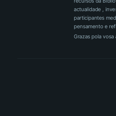
recursos da Bibli
actualidade , inv
participantes med
pensamento e refl
Grazas pola vosa 