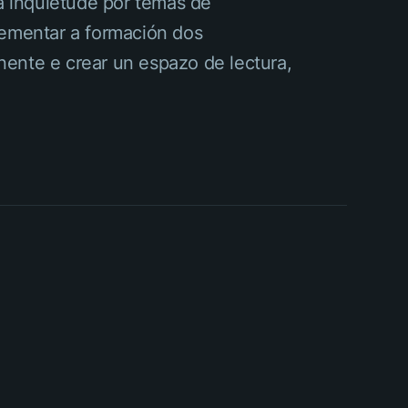
 a inquietude por temas de
crementar a formación dos
nente e crear un espazo de lectura,