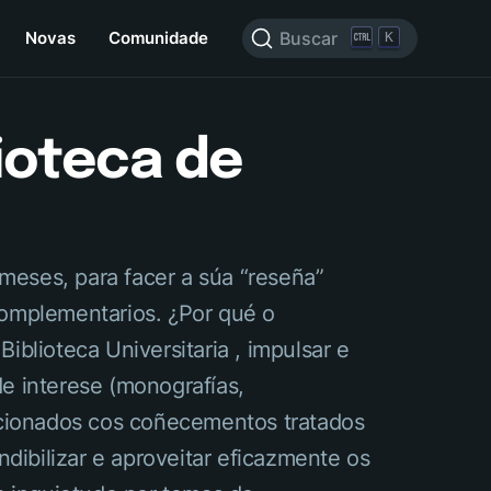
Novas
Comunidade
Buscar
K
ioteca de
meses, para facer a súa “reseña”
 complementarios. ¿Por qué o
iblioteca Universitaria , impulsar e
de interese (monografías,
lacionados cos coñecementos tratados
dibilizar e aproveitar eficazmente os