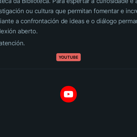
oteca da Biblioteca. Para espertar a curiosidade e
estigación ou cultura que permitan fomentar e in
iante a confrontación de ideas e o diálogo perma
exión aberto.
atención.
YOUTUBE