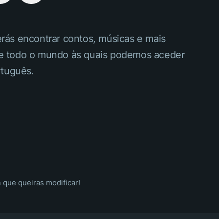
erás encontrar contos, músicas e mais
 de todo o mundo às quais podemos aceder
rtuguês.
 que queiras modificar!