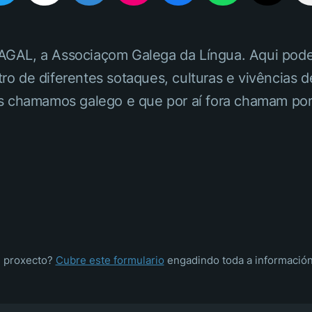
da AGAL, a Associaçom Galega da Língua. Aqui pod
ro de diferentes sotaques, culturas e vivências
nós chamamos galego e que por aí fora chamam po
u proxecto?
Cubre este formulario
engadindo toda a información