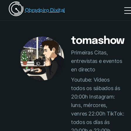
Obradoiro Dixital
tomashow
Primeiras Citas,
entrevistas e eventos
en directo
Youtube: Vídeos
todos os sábados ás
20:00h Instagram:
luns, mércores,
venres 22:00h TikTok:
todos os días ás
20:00h e 22:00h