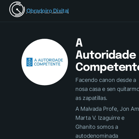
Obradoiro Dixital
A
Autoridade
Competent
Facendo canon desde a
nosa casa e sen quitarm
as zapatillas.
A Malvada Profe, Jon Ami
Marta V. Izaguirre e
Ghanito somos a
autodenominada