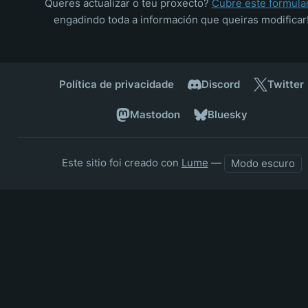
Queres actualizar o teu proxecto?
Cubre este formula
engadindo toda a información que queiras modificar
Política de privacidade
Discord
Twitter
Mastodon
Bluesky
Este sitio foi creado con
Lume
—
Modo escuro