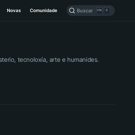
Novas
Comunidade
Buscar
K
terio, tecnoloxía, arte e humanides.