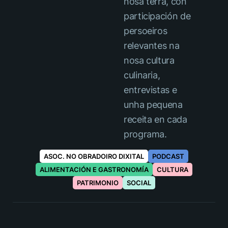
nosa terra, con
participación de
persoeiros
relevantes na
nosa cultura
culinaria,
entrevistas e
unha pequena
receita en cada
programa.
ASOC. NO OBRADOIRO DIXITAL
PODCAST
ALIMENTACIÓN E GASTRONOMÍA
CULTURA
PATRIMONIO
SOCIAL