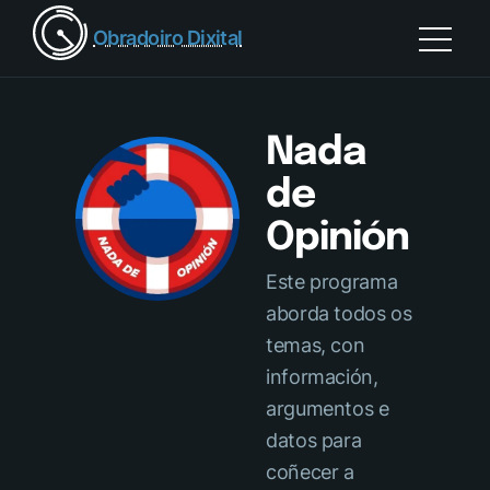
Obradoiro Dixital
Nada
de
Opinión
Este programa
aborda todos os
temas, con
información,
argumentos e
datos para
coñecer a