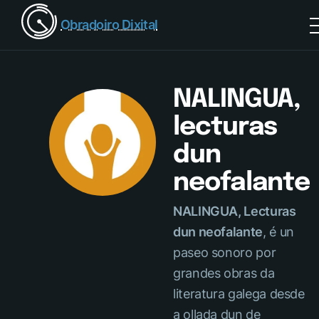
Obradoiro Dixital
NALINGUA,
lecturas
dun
neofalante
NALINGUA, Lecturas
dun neofalante
, é un
paseo sonoro por
grandes obras da
literatura galega desde
a ollada dun de