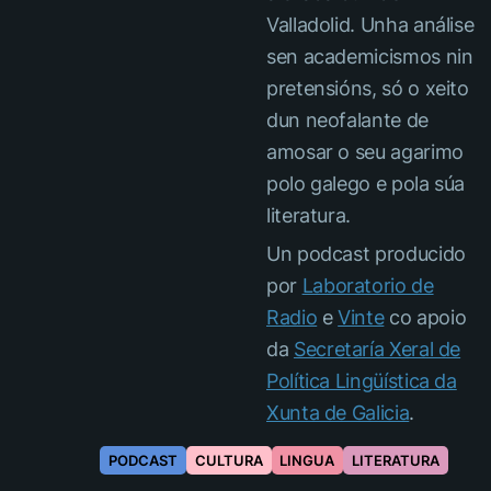
Valladolid. Unha análise
sen academicismos nin
pretensións, só o xeito
dun neofalante de
amosar o seu agarimo
polo galego e pola súa
literatura.
Un podcast producido
por
Laboratorio de
Radio
e
Vinte
co apoio
da
Secretaría Xeral de
Política Lingüística da
Xunta de Galicia
.
PODCAST
CULTURA
LINGUA
LITERATURA