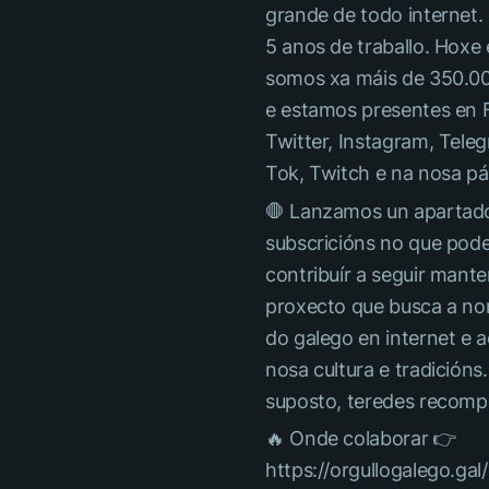
grande de todo internet.
5 anos de traballo. Hoxe 
somos xa máis de 350.0
e estamos presentes en 
Twitter, Instagram, Teleg
Tok, Twitch e na nosa p
🛑 Lanzamos un apartad
subscricións no que pod
contribuír a seguir mant
proxecto que busca a no
do galego en internet e 
nosa cultura e tradicións.
suposto, teredes recomp
🔥 Onde colaborar 👉
https://orgullogalego.gal