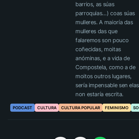
barrios, as súas
parroquias…) coas súas
mulleres. A maioría das
mulleres das que
falaremos son pouco
coñecidas, moitas
anóminas, e a vida de
Compostela, como a de
moitos outros lugares,
sería impensable sen elas
non estaría escrita.
PODCAST
CULTURA
CULTURA POPULAR
FEMINISMO
SO