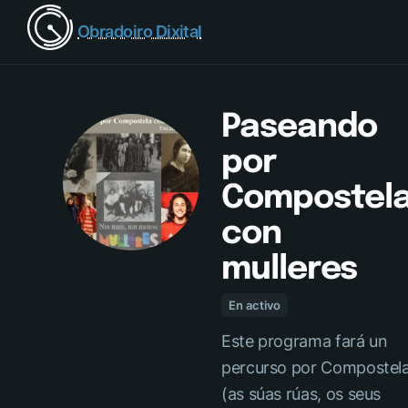
Obradoiro Dixital
Paseando
por
Compostel
con
mulleres
En activo
Este programa fará un
percurso por Compostel
(as súas rúas, os seus