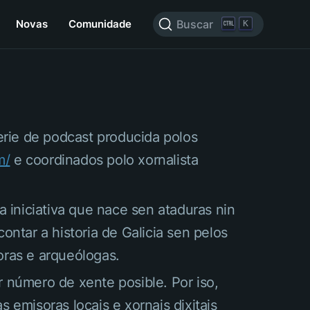
Novas
Comunidade
Buscar
K
rie de podcast producida polos
m/
e coordinados polo xornalista
 iniciativa que nace sen ataduras nin
ntar a historia de Galicia sen pelos
oras e arqueólogas.
 número de xente posible. Por iso,
s emisoras locais e xornais dixitais