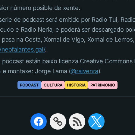
ior número posible de xente.
 serie de podcast será emitido por Radio Tui, Radi
cudo e Radio Neria, e poderá ser descargado polos
 pasa na Costa, Xornal de Vigo, Xornal de Lemos,
//neofalantes.gal/
.
e podcast están baixo licenza Creative Commons 
n e montaxe: Jorge Lama (
@raivenra
).
PODCAST
CULTURA
HISTORIA
PATRIMONIO