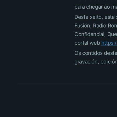
para chegar ao ma
Deste xeito, esta
Fusión, Radio Ron
Confidencial, Que
portal web
https:
Os contidos dest
gravación, edició