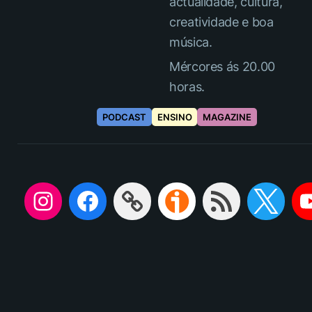
actualidade, cultura,
creatividade e boa
música.
Mércores ás 20.00
horas.
PODCAST
ENSINO
MAGAZINE