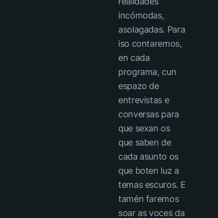
realidades
incómodas,
asolagadas. Para
iso contaremos,
en cada
programa, cun
espazo de
entrevistas e
conversas para
que sexan os
que saben de
cada asunto os
que boten luz a
temas escuros. E
tamén faremos
soar as voces da