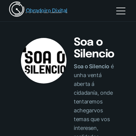
Obradoiro Dixital
Soa o
Silencio
Soa o Silencio
é
unha ventá
aberta á
cidadanía, onde
tentaremos
achegarvos
temas que vos
interesen,