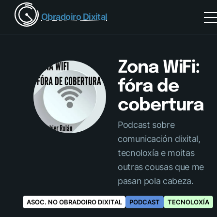
Obradoiro Dixital
Zona WiFi:
fóra de
cobertura
Podcast sobre
comunicación dixital,
tecnoloxía e moitas
outras cousas que me
pasan pola cabeza.
ASOC. NO OBRADOIRO DIXITAL
PODCAST
TECNOLOXÍA